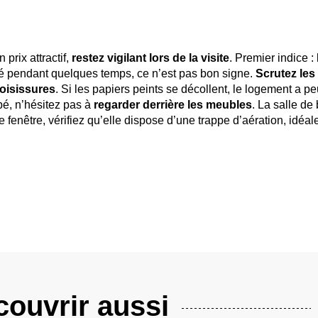
prix attractif,
restez vigilant lors de la visite
. Premier indice : 
pé pendant quelques temps, ce n’est pas bon signe.
Scrutez les
oisissures
. Si les papiers peints se décollent, le logement a pe
pé, n’hésitez pas à
regarder derrière les meubles
. La salle de 
de fenêtre, vérifiez qu’elle dispose d’une trappe d’aération, idéa
ouvrir aussi