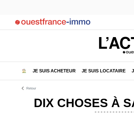
L’AC
JE SUIS ACHETEUR
JE SUIS LOCATAIRE
Retour
DIX CHOSES À S