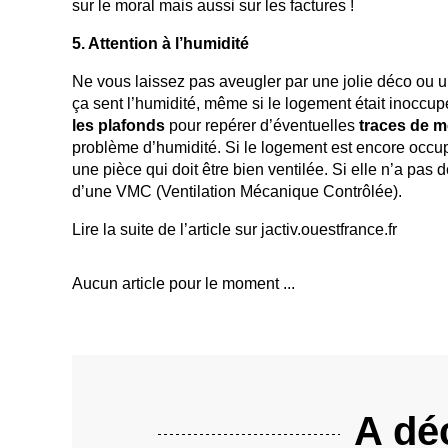
sur le moral mais aussi sur les factures !
5. Attention à l’humidité
Ne vous laissez pas aveugler par une jolie déco ou un 
ça sent l’humidité, même si le logement était inoccu
les plafonds
pour repérer d’éventuelles
traces de m
problème d’humidité. Si le logement est encore occu
une pièce qui doit être bien ventilée. Si elle n’a pas 
d’une VMC (Ventilation Mécanique Contrôlée).
Lire la suite de l’article sur jactiv.ouestfrance.fr
Aucun article pour le moment ...
A déc