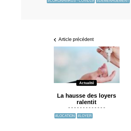
#CORONAVIRUS - COVID19
#DÉMÉNAGEMENT
Article précédent
Actualité
La hausse des loyers
ralentit
#LOCATION
#LOYER