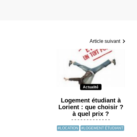
Article suivant
Actualité
Logement étudiant à
Lorient : que choisir ?
à quel prix ?
#LOCATION
#LOGEMENT ÉTUDIANT