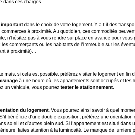
mpte dans ces charges…
 important
dans le choix de votre logement. Y-a-t-il des transpo
 commerces à proximité. Au quotidien, ces commodités peuven
 visite, n’hésitez pas à vous rendre sur place en avance pour vou
ez les commerçants ou les habitants de l’immeuble sur les éventu
ant à proximité)…
e mais, si cela est possible, préférez visiter le logement en fin 
oisinage
à une heure où les appartements sont occupés et les h
ez un véhicule, vous pourrez
tester le stationnement
.
rientation du logement
. Vous pourrez ainsi savoir à quel momen
S’il bénéficie d’une double exposition, préférez une orientation 
s soleil et d’autres plein sud. Si l’appartement est situé dans 
érieure, faites attention à la luminosité. Le manque de lumière 