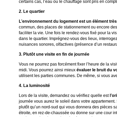
certains cas, l’eau ou le chauffage sont pris en co
2. Le quartier
L’environnement du logement est un élément très
commun, des places de stationnement ou encore des
faciliter la vie. Une fois le rendez-vous fixé pour la
dans le quartier. Imprégnez-vous des lieux, interrog
nuisances sonores, olfactives (présence d’un restaur
3. Plutôt une visite en fin de journée
Vous ne pourrez pas forcément fixer l’heure de la visit
midi. Vous pourrez ainsi mieux
évaluer le bruit du v
utilisent les parties communes. De même, si vous av
4. La luminosité
Lors de la visite, demandez ou vérifiez quelle est
l’o
journée vous aurez le soleil dans votre appartement. 
plutôt qu’un nord-sud qui vous donnera des pièces san
étroite, en rez-de-chaussée ou donne sur une cour int