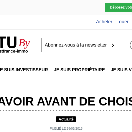
Déposez vot
Acheter
Louer
TU
By
Go
JE SUIS INVESTISSEUR
JE SUIS PROPRIÉTAIRE
JE SUIS
AVOIR AVANT DE CHOI
Actualité
PUBLIÉ LE 28/05/2013