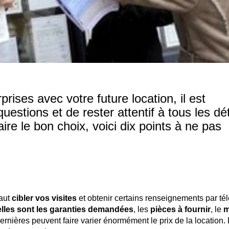
ises avec votre future location, il est
estions et de rester attentif à tous les dét
aire le bon choix, voici dix points à ne pas
vaut
cibler vos visites
et obtenir certains renseignements par t
lles sont les garanties demandées
, les
pièces à fournir
, le
m
 dernières peuvent faire varier énormément le prix de la location