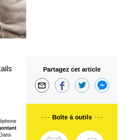
ails
Partagez cet article
Boîte à outils
éléphone
ontant
. Dans