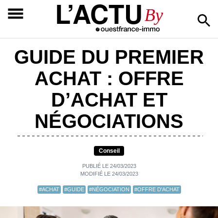
L’ACTU
By
GUIDE DU PREMIER
ACHAT : OFFRE
D’ACHAT ET
NÉGOCIATIONS
Conseil
PUBLIÉ LE 24/03/2023
MODIFIÉ LE 24/03/2023
#ACHAT
#GUIDE
#NÉGOCIATION
#OFFRE D'ACHAT