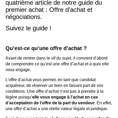
quatrième article de notre guide du
premier achat : Offre d’achat et
négociations.
Suivez le guide !
Qu’est-ce qu’une offre d’achat ?
Avant de rentrer dans le vif du sujet, il convient d’abord
de comprendre ce qu’est une offre d’achat et à quoi elle
vous engage.
L’offre d’achat vous permet, en tant que candidat
acquéreur, de réserver un bien en faisant part de vos
conditions. Une offre d’achat n’est pas à prendre à la
légère puisqu’
elle vous engage à l’achat en cas
d’acceptation de l’offre de la part du vendeur
. En effet,
une offre d’achat a une réelle valeur légale et juridique.