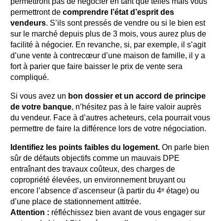
permettront pas de négocier en tant que telles mais vous
permettront de
comprendre l’état d’esprit des
vendeurs
. S’ils sont pressés de vendre ou si le bien est
sur le marché depuis plus de 3 mois, vous aurez plus de
facilité à négocier. En revanche, si, par exemple, il s’agit
d’une vente à contrecœur d’une maison de famille, il y a
fort à parier que faire baisser le prix de vente sera
compliqué.
Si vous avez un
bon dossier et un accord de principe
de votre banque
, n’hésitez pas à le faire valoir auprès
du vendeur. Face à d’autres acheteurs, cela pourrait vous
permettre de faire la différence lors de votre négociation.
Identifiez les points faibles du logement.
On parle bien
sûr de défauts objectifs comme un mauvais DPE
entraînant des travaux coûteux, des charges de
copropriété élevées, un environnement bruyant ou
encore l’absence d’ascenseur (à partir du 4ᵉ étage) ou
d’une place de stationnement attitrée.
Attention :
réfléchissez bien avant de vous engager sur