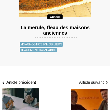
Conseil
La mérule, fléau des maisons
anciennes
#DIAGNOSTICS IMMOBILIERS
#LOGEMENT INSALUBRE
Article précédent
Article suivant