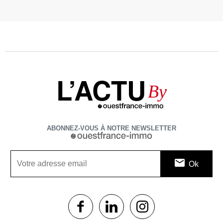
L’ACTU
By
ABONNEZ-VOUS À NOTRE NEWSLETTER
1$s
1$s
1$s