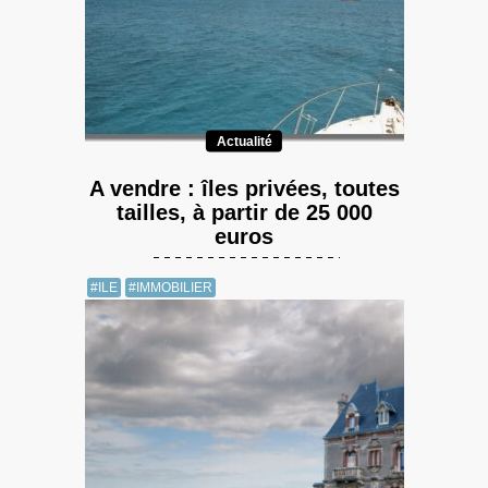
Actualité
A vendre : îles privées, toutes
tailles, à partir de 25 000
euros
#ILE
#IMMOBILIER