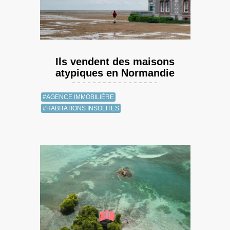
Ils vendent des maisons
atypiques en Normandie
#AGENCE IMMOBILIÈRE
#HABITATIONS INSOLITES