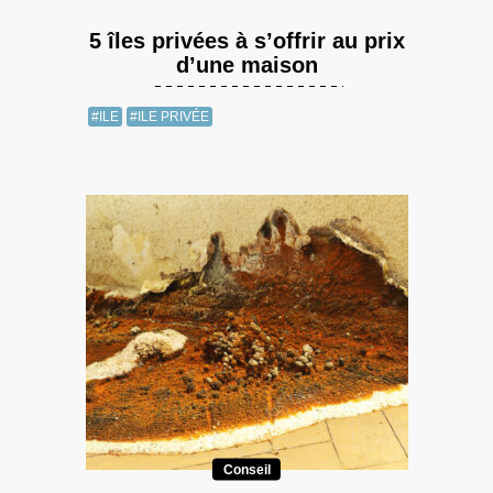
5 îles privées à s’offrir au prix
d’une maison
#ILE
#ILE PRIVÉE
Conseil