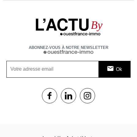
L’ACTU
By
ABONNEZ-VOUS À NOTRE NEWSLETTER
1$s
1$s
1$s