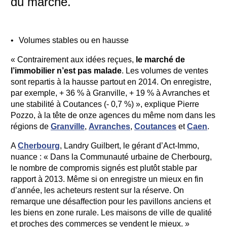
du marché.
Volumes stables ou en hausse
« Contrairement aux idées reçues,
le marché de
l’immobilier n’est pas malade
. Les volumes de ventes
sont repartis à la hausse partout en 2014. On enregistre,
par exemple, + 36 % à Granville, + 19 % à Avranches et
une stabilité à Coutances (- 0,7 %) », explique Pierre
Pozzo, à la tête de onze agences du même nom dans les
régions de
Granville
,
Avranches
,
Coutances
et
Caen
.
A
Cherbourg
, Landry Guilbert, le gérant d’Act-Immo,
nuance : « Dans la Communauté urbaine de Cherbourg,
le nombre de compromis signés est plutôt stable par
rapport à 2013. Même si on enregistre un mieux en fin
d’année, les acheteurs restent sur la réserve. On
remarque une désaffection pour les pavillons anciens et
les biens en zone rurale. Les maisons de ville de qualité
et proches des commerces se vendent le mieux. »