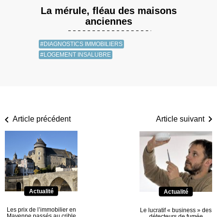
La mérule, fléau des maisons
anciennes
#DIAGNOSTICS IMMOBILIERS
#LOGEMENT INSALUBRE
Article précédent
Article suivant
Actualité
Actualité
Les prix de l’immobilier en
Le lucratif « business » des
Mayenne passés au crible
détecteurs de fumée