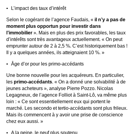
L’impact des taux d’intérêt
Selon le cogérant de l’agence Faudais, «
il n’y a pas de
moment plus opportun pour investir dans
l’immobilier
». Mais en plus des prix favorables, les taux
d’intérêts sont très avantageux actuellement. « On peut
emprunter autour de 2 à 2,5 %. C’est historiquement bas !
Il y a quelques années, ils atteignaient 10 %. »
Âge d’or pour les primo-accédants
Une bonne nouvelle pour les acquéreurs. En particulier,
les
primo-accédants
. « On a donné une solvabilité à de
jeunes acheteurs », analyse Pierre Pozzo. Nicolas
Legagneux, de l’agence Folliot à Saint-Lô, va même plus
loin : « Ce sont essentiellement eux qui portent le
marché. Les secondo et tertio-accédants sont plus frileux.
Mais ils commencent à y avoir une prise de conscience
chez eux aussi. »
A la peine, le neuf plus soutenu