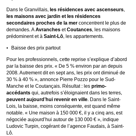
Dans le Granvillais,
les résidences avec ascenseurs
,
les maisons avec jardin et les résidences
secondaires proches de la mer
concentrent le plus de
demandes. A
Avranches
et
Coutances
, les maisons
prédominent et à
Saint-Lô
, les appartements.
Baisse des prix partout
Pour les professionnels, cette reprise s’explique d’abord
par la baisse des prix. « De 5 % environ par an depuis
2008. Autrement dit en sept ans, les prix ont diminué de
30 % à 40 % », annonce Pierre Pozzo pour le Sud-
Manche et le Coutançais. Résultat : les
primo-
accédants
qui, autrefois s’éloignaient dans les terres,
peuvent aujourd’hui revenir en ville
. Dans le Saint-
Lois, la baisse, moins conséquente, est quand même
notable. « Une maison à 150 000 €, il y a cinq ans, est
négociée aujourd’hui autour de 130 000 € », indique
Ludovic Turpin, cogérant de l’agence Faudais, à Saint-
Lô.