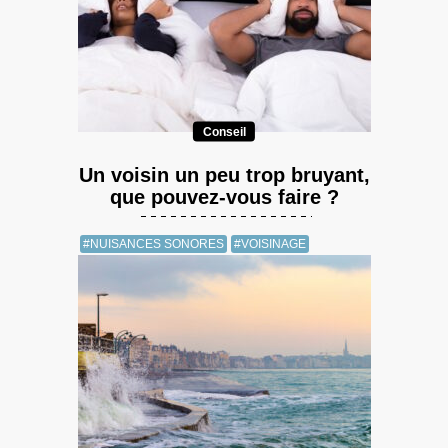
Conseil
Un voisin un peu trop bruyant,
que pouvez-vous faire ?
#NUISANCES SONORES
#VOISINAGE