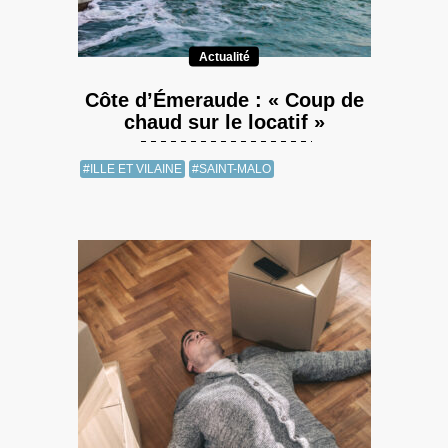
Actualité
Côte d’Émeraude : « Coup de
chaud sur le locatif »
#ILLE ET VILAINE
#SAINT-MALO