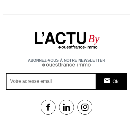
L’ACTU
By
ABONNEZ-VOUS À NOTRE NEWSLETTER
1$s
1$s
1$s