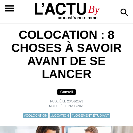
L’ACTU
By
COLOCATION : 8
CHOSES À SAVOIR
AVANT DE SE
LANCER
Conseil
PUBLIÉ LE 23/06/2023
MODIFIÉ LE 26/06/2023
#COLOCATION
#LOCATION
#LOGEMENT ÉTUDIANT