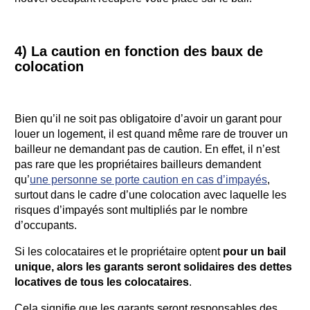
4) La caution en fonction des baux de
colocation
Bien qu’il ne soit pas obligatoire d’avoir un garant pour
louer un logement, il est quand même rare de trouver un
bailleur ne demandant pas de caution. En effet, il n’est
pas rare que les propriétaires bailleurs demandent
qu’
une personne se porte caution en cas d’impayés
,
surtout dans le cadre d’une colocation avec laquelle les
risques d’impayés sont multipliés par le nombre
d’occupants.
Si les colocataires et le propriétaire optent
pour un bail
unique, alors les garants seront solidaires des dettes
locatives de tous les colocataires
.
Cela signifie que les garants seront responsables des