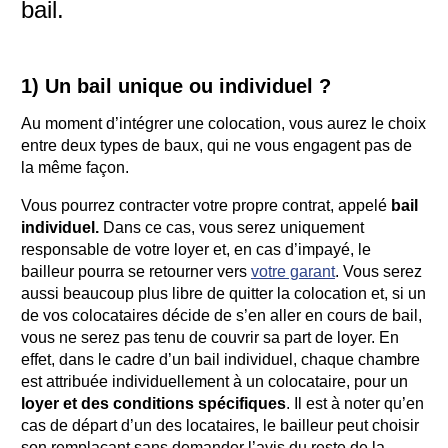
bail.
1) Un bail unique ou individuel ?
Au moment d’intégrer une colocation, vous aurez le choix
entre deux types de baux, qui ne vous engagent pas de
la même façon.
Vous pourrez contracter votre propre contrat, appelé
bail
individuel.
Dans ce cas, vous serez uniquement
responsable de votre loyer et, en cas d’impayé, le
bailleur pourra se retourner vers
votre garant
. Vous serez
aussi beaucoup plus libre de quitter la colocation et, si un
de vos colocataires décide de s’en aller en cours de bail,
vous ne serez pas tenu de couvrir sa part de loyer. En
effet, dans le cadre d’un bail individuel,
chaque chambre
est attribuée individuellement à un colocataire, pour un
loyer et des conditions spécifiques
. Il est à noter qu’en
cas de départ d’un des locataires, le bailleur peut choisir
son remplaçant sans demander l’avis du reste de la