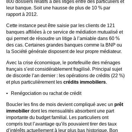
800 dossiers relatifs à des litiges entre des particuliers et
leur banque. Soit une hausse de plus de 10 % par
rapport à 2012.
Cette instance peut être saisie par les clients de 121
banques affiliées à ce service de médiation mutualisé et
qui permet de résoudre un litige à l’amiable dans 60 %
des cas. Certaines grandes banques comme la BNP ou
la Société générale disposent de leur propre médiateur.
Avec la crise économique, le portefeuille des ménages
français s’est considérablement fragilisé. Principal sujet
de discorde l’an dernier : les opérations de crédits (22 %)
et plus particulièrement les
crédits immobiliers
.
Renégociation ou rachat de crédit
Boucler les fins de mois devient compliqué avec un
prêt
immobilier
dont les mensualités absorbent une part
importante du budget familial. Les particuliers ont
compris tout l’avantage qu’ils pouvaient tirer des taux
d’intérêts actuellement à leur plus bas historique. Bon