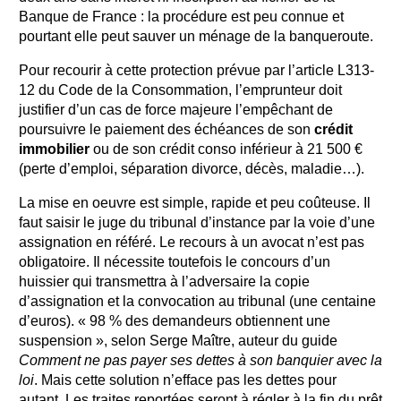
Banque de France : la procédure est peu connue et
pourtant elle peut sauver un ménage de la banqueroute.
Pour recourir à cette protection prévue par l’article L313-
12 du Code de la Consommation, l’emprunteur doit
justifier d’un cas de force majeure l’empêchant de
poursuivre le paiement des échéances de son
crédit
immobilier
ou de son crédit conso inférieur à 21 500 €
(perte d’emploi, séparation divorce, décès, maladie…).
La mise en oeuvre est simple, rapide et peu coûteuse. Il
faut saisir le juge du tribunal d’instance par la voie d’une
assignation en référé. Le recours à un avocat n’est pas
obligatoire. Il nécessite toutefois le concours d’un
huissier qui transmettra à l’adversaire la copie
d’assignation et la convocation au tribunal (une centaine
d’euros). « 98 % des demandeurs obtiennent une
suspension », selon Serge Maître, auteur du guide
Comment ne pas payer ses dettes à son banquier avec la
loi
. Mais cette solution n’efface pas les dettes pour
autant. Les traites reportées seront à régler à la fin du prêt