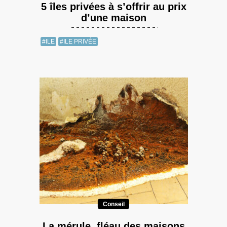
5 îles privées à s’offrir au prix
d’une maison
#ILE
#ILE PRIVÉE
Conseil
La mérule, fléau des maisons