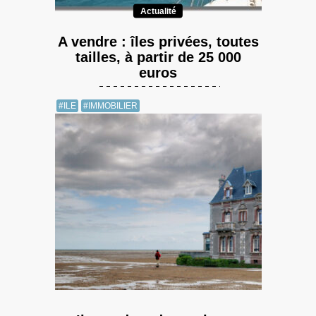
Actualité
A vendre : îles privées, toutes
tailles, à partir de 25 000
euros
#ILE
#IMMOBILIER