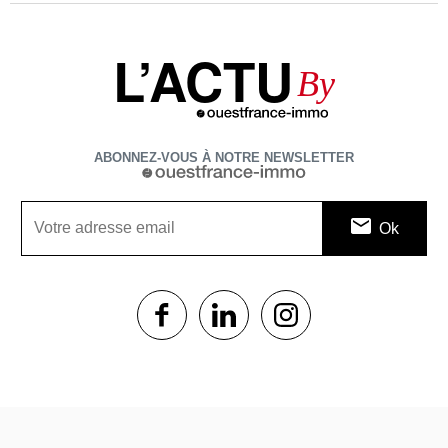
L’ACTU
By
ABONNEZ-VOUS À NOTRE NEWSLETTER
1$s
1$s
1$s