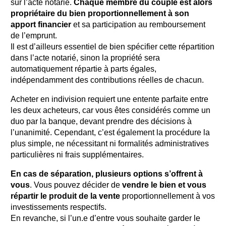
sur l’acte notarié.
Chaque membre du couple est alors
propriétaire du bien proportionnellement à son
apport financier
et sa participation au remboursement
de l’emprunt.
Il est d’ailleurs essentiel de bien spécifier cette répartition
dans l’acte notarié, sinon la propriété sera
automatiquement répartie à parts égales,
indépendamment des contributions réelles de chacun.
Acheter en indivision requiert une entente parfaite entre
les deux acheteurs, car vous êtes considérés comme un
duo par la banque, devant prendre des décisions à
l’unanimité. Cependant, c’est également la procédure la
plus simple, ne nécessitant ni formalités administratives
particulières ni frais supplémentaires.
En cas de séparation, plusieurs options s’offrent à
vous
. Vous pouvez décider de
vendre le bien et vous
répartir le produit de la vente
proportionnellement à vos
investissements respectifs.
En revanche, si l’un.e d’entre vous souhaite garder le