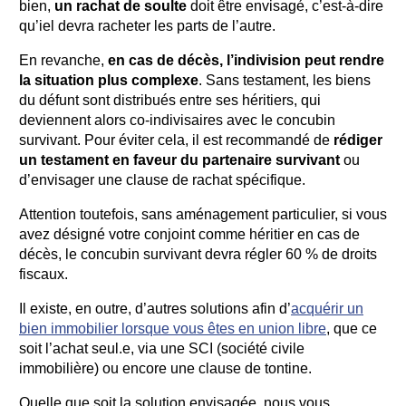
bien,
un rachat de soulte
doit être envisagé, c’est-à-dire
qu’
iel devra racheter les parts de l’autre.
En revanche,
en cas de décès, l’indivision peut rendre
la situation plus complexe
. Sans testament, les biens
du défunt sont distribués entre ses héritiers, qui
deviennent alors co-indivisaires avec le concubin
survivant. Pour éviter cela, il est recommandé de
rédiger
un testament en faveur du partenaire survivant
ou
d’envisager une clause de rachat spécifique.
Attention toutefois, sans aménagement particulier,
si vous
avez désigné votre conjoint comme héritier en cas de
décès, le concubin survivant devra régler 60 % de droits
fiscaux.
Il existe, en outre, d’autres solutions afin d’
acquérir un
bien immobilier lorsque vous êtes en union libre
, que ce
soit l’achat seul.e, via une SCI (société civile
immobilière) ou encore une clause de tontine.
Quelle que soit la solution envisagée, nous vous