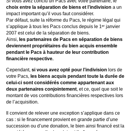
Si vous avez conclu un Pacs avec votre partenaire, le
choix entre la séparation de biens et l’indivision
a un
impact important qu’il vous faut considérer.
Par défaut, suite la réforme du Pacs, le régime légal qui
s’applique à tous les Pacs conclus depuis le 1ᵉʳ janvier
2007 est celui de la séparation de biens.
Ainsi,
les partenaires de Pacs en séparation de biens
deviennent propriétaires du bien acquis ensemble
pendant le Pacs à hauteur de leur contribution
financière respective.
Cependant,
si vous avez opté pour l’indivision
lors de
votre Pacs,
les biens acquis pendant toute la durée de
celui-ci sont considérés comme appartenant aux
deux partenaires conjointement
, et ce, quel que soit le
montant de vos contributions financières respectives lors
de l’acquisition.
Il convient de relever une exception s’applique dans ce
cas : si le financement provient en grande partie d’une
succession ou d’une donation, le bien ainsi financé est la