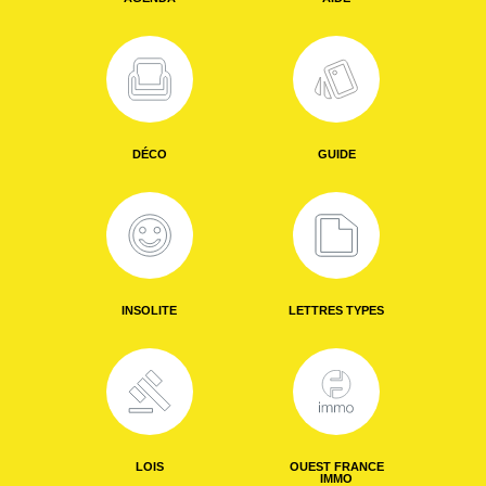
DÉCO
GUIDE
INSOLITE
LETTRES TYPES
LOIS
OUEST FRANCE
IMMO