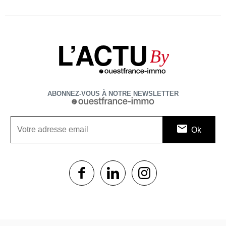
L’ACTU
By
ABONNEZ-VOUS À NOTRE NEWSLETTER
1$s
1$s
1$s