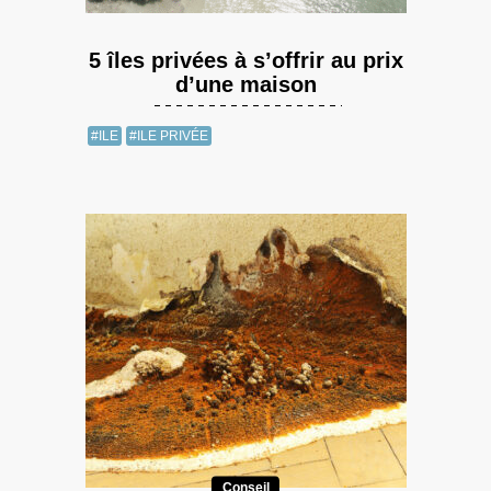
5 îles privées à s’offrir au prix
d’une maison
#ILE
#ILE PRIVÉE
Conseil