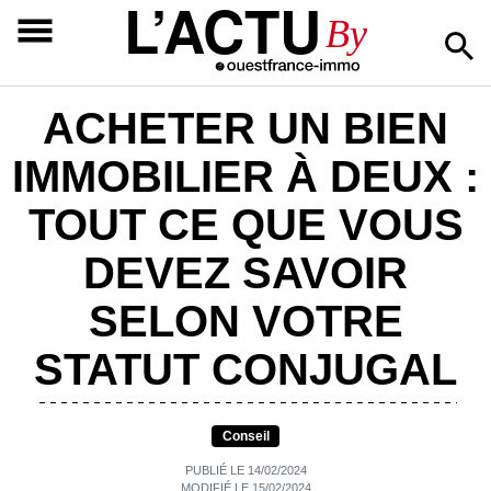
L’ACTU
By
ACHETER UN BIEN
IMMOBILIER À DEUX :
TOUT CE QUE VOUS
DEVEZ SAVOIR
SELON VOTRE
STATUT CONJUGAL
Conseil
PUBLIÉ LE 14/02/2024
MODIFIÉ LE 15/02/2024