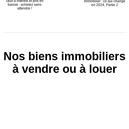
Taux d’intérêts et prix en
Immobilier : ce qui change
baisse : achetez sans
en 2024, Partie 2
attendre !
Nos biens immobiliers
à vendre ou à louer