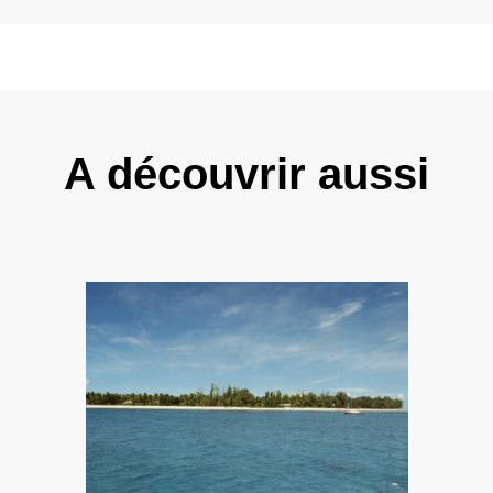
A découvrir aussi