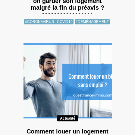
on garder son logement
malgré la fin du préavis ?
#CORONAVIRUS - COVID19
#DÉMÉNAGEMENT
Actualité
Comment louer un logement