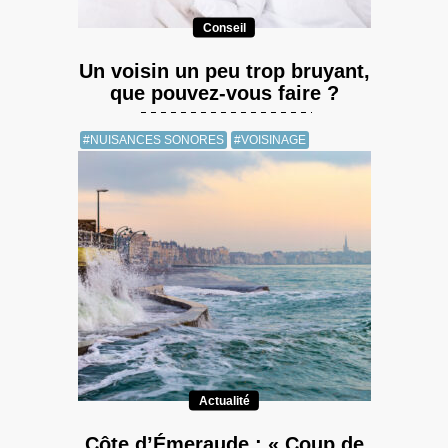
Conseil
Un voisin un peu trop bruyant,
que pouvez-vous faire ?
#NUISANCES SONORES
#VOISINAGE
Actualité
Côte d’Émeraude : « Coup de