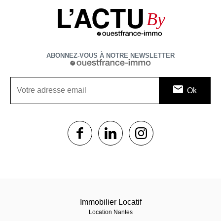
L’ACTU
By
ABONNEZ-VOUS À NOTRE NEWSLETTER
1$s
1$s
1$s
Immobilier Locatif
Location Nantes