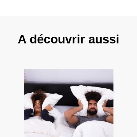
A découvrir aussi