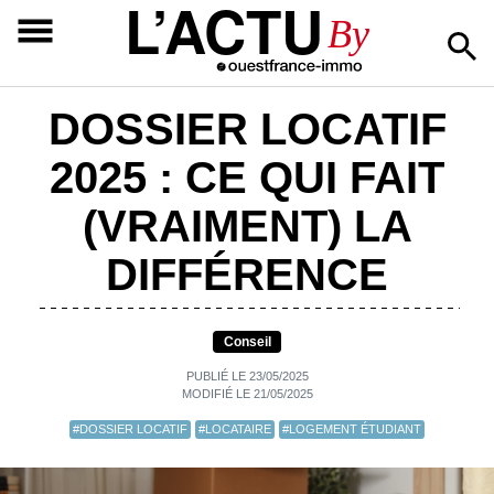
L’ACTU
By
DOSSIER LOCATIF
2025 : CE QUI FAIT
(VRAIMENT) LA
DIFFÉRENCE
Conseil
PUBLIÉ LE 23/05/2025
MODIFIÉ LE 21/05/2025
#DOSSIER LOCATIF
#LOCATAIRE
#LOGEMENT ÉTUDIANT