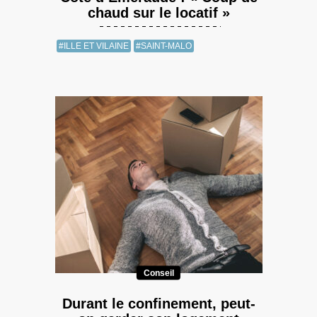
chaud sur le locatif »
#ILLE ET VILAINE
#SAINT-MALO
Conseil
Durant le confinement, peut-