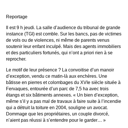
Reportage
Il est 9 h jeudi. La salle d’audience du tribunal de grande
instance (TGI) est comble. Sur les bancs, pas de victimes
de vols ou de violences, ni même de parents venus
soutenir leur enfant inculpé. Mais des agents immobiliers
et des particuliers fortunés, qui n’ont a priori rien à se
reprocher.
Le motif de leur présence ? La convoitise d’un manoir
d’exception, vendu ce matin-là aux enchères. Une
bâtisse en pierres et colombages du XVIe siècle située à
Fervaques, entourée d’un parc de 7,5 ha avec trois
étangs et six bâtiments annexes. « Un bien d’exception,
même s’il y a pas mal de travaux à faire suite à l’incendie
qui a détruit la toiture en 2004, souligne un avocat.
Dommage que les propriétaires, un couple divorcé,
n’aient pas réussi à s’entendre pour le garder… »