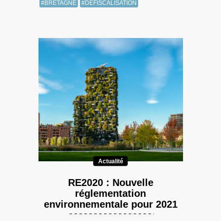
#BRETAGNE
#DÉFISCALISATION
Actualité
RE2020 : Nouvelle
réglementation
environnementale pour 2021