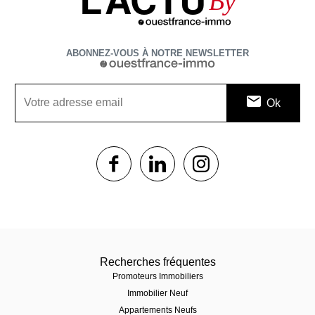
By
ABONNEZ-VOUS À NOTRE NEWSLETTER
1$s
1$s
1$s
Recherches fréquentes
Promoteurs Immobiliers
Immobilier Neuf
Appartements Neufs