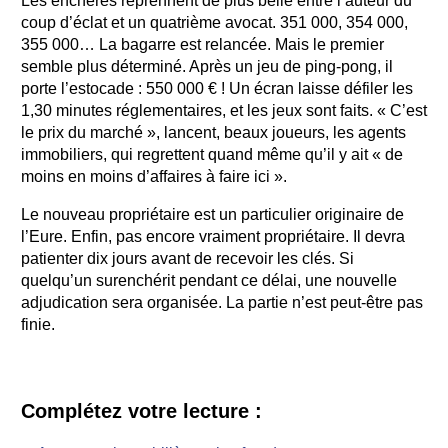
Les enchères reprennent de plus belle entre l’auteur du
coup d’éclat et un quatrième avocat. 351 000, 354 000,
355 000… La bagarre est relancée. Mais le premier
semble plus déterminé. Après un jeu de ping-pong, il
porte l’estocade : 550 000 € ! Un écran laisse défiler les
1,30 minutes réglementaires, et les jeux sont faits. « C’est
le prix du marché », lancent, beaux joueurs, les agents
immobiliers, qui regrettent quand même qu’il y ait « de
moins en moins d’affaires à faire ici ».
Le nouveau propriétaire est un particulier originaire de
l’Eure. Enfin, pas encore vraiment propriétaire. Il devra
patienter dix jours avant de recevoir les clés. Si
quelqu’un surenchérit pendant ce délai, une nouvelle
adjudication sera organisée. La partie n’est peut-être pas
finie.
Complétez votre lecture :