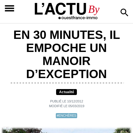
L’ACTU
By
EN 30 MINUTES, IL
EMPOCHE UN
MANOIR
D’EXCEPTION
Actualité
PUBLIÉ LE 10/12/2012
MODIFIÉ LE 05/03/2019
#ENCHÈRES