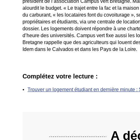
président de l’association Campus vert Bretagne. Mai
alourdit le budget. « Le trajet entre la fac et la mais
du carburant, « les locataires font du covoiturage », 
propriétaires et étudiants, via une centrale de locatio
dossier. Les logements doivent répondre à une charte
d’heure des universités. Campus vert fixe aussi les 
Bretagne rappelle que des agriculteurs qui louent des
Idem dans le Calvados et dans les Pays de la Loire.
Complétez votre lecture :
Trouver un logement étudiant en dernière minute : 
A déc