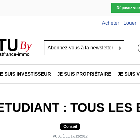
Déposez vot
Acheter
Louer
TU
By
Go
JE SUIS INVESTISSEUR
JE SUIS PROPRIÉTAIRE
JE SUIS
TUDIANT : TOUS LES
Conseil
PUBLIÉ LE 17/12/2012