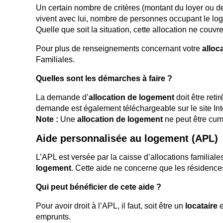
Un certain nombre de critères (montant du loyer ou
vivent avec lui, nombre de personnes occupant le log
Quelle que soit la situation, cette allocation ne couvre
Pour plus de renseignements concernant votre
alloc
Familiales.
Quelles sont les démarches à faire ?
La demande d’
allocation de logement
doit être reti
demande est également téléchargeable sur le site Int
Note :
Une
allocation de logement
ne peut être cu
Aide personnalisée au logement (APL)
L’APL est versée par la caisse d’allocations familial
logement
. Cette aide ne concerne que les résidences
Qui peut bénéficier de cete aide ?
Pour avoir droit à l’APL, il faut, soit être un
locataire
e
emprunts.