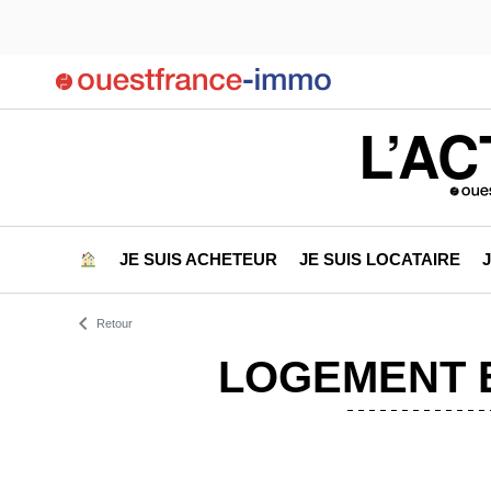
L’AC
JE SUIS ACHETEUR
JE SUIS LOCATAIRE
Retour
LOGEMENT E