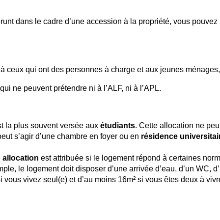
unt dans le cadre d’une accession à la propriété, vous pouvez
 à ceux qui ont des personnes à charge et aux jeunes ménages,
qui ne peuvent prétendre ni à l’ALF, ni à l’APL.
st la plus souvent versée aux
étudiants
. Cette allocation ne peu
 peut s’agir d’une chambre en foyer ou en
résidence universitai
e
allocation
est attribuée si le logement répond à certaines nor
exemple, le logement doit disposer d’une arrivée d’eau, d’un WC, 
i vous vivez seul(e) et d’au moins 16m² si vous êtes deux à vivr