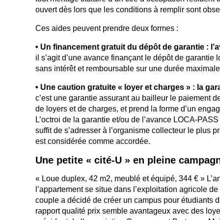
ouvert dès lors que les conditions à remplir sont obse
Ces aides peuvent prendre deux formes :
• Un financement gratuit du dépôt de garantie :
il s’agit d’une avance finançant le dépôt de garantie l
sans intérêt et remboursable sur une durée maximale
• Une caution gratuite « loyer et charges » : la 
c’est une garantie assurant au bailleur le paiement d
de loyers et de charges, et prend la forme d’un enga
L’octroi de la garantie et/ou de l’avance LOCA-PASS e
suffit de s’adresser à l’organisme collecteur le plus p
est considérée comme accordée.
Une petite « cité-U » en pleine campag
« Loue duplex, 42 m2, meublé et équipé, 344 € » L’ann
l’appartement se situe dans l’exploitation agricole de 
couple a décidé de créer un campus pour étudiants d
rapport qualité prix semble avantageux avec des loye