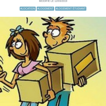
MODIFIÉ LE 12/03/2019
#LOCATION
#LOGEMENT
#LOGEMENT ÉTUDIANT