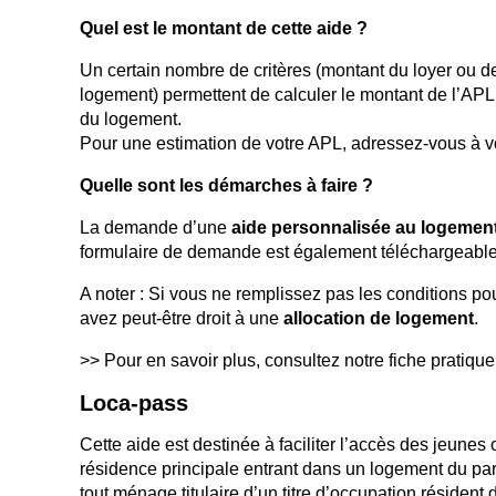
Quel est le montant de cette aide ?
Un certain nombre de critères (montant du loyer ou
logement) permettent de calculer le montant de l’APL. 
du logement.
Pour une estimation de votre APL, adressez-vous à vo
Quelle sont les démarches à faire ?
La demande d’une
aide personnalisée au logemen
formulaire de demande est également téléchargeable s
A noter : Si vous ne remplissez pas les conditions po
avez peut-être droit à une
allocation de logement
.
>> Pour en savoir plus, consultez notre fiche pratiqu
Loca-pass
Cette aide est destinée à faciliter l’accès des jeunes 
résidence principale entrant dans un logement du parc 
tout ménage titulaire d’un titre d’occupation résident 