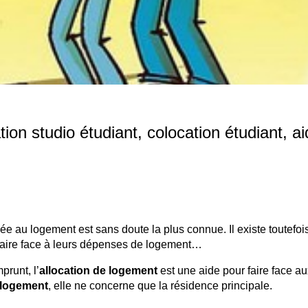
ion studio étudiant, colocation étudiant, a
ée au logement est sans doute la plus connue. Il existe toutefoi
 faire face à leurs dépenses de logement…
prunt, l’
allocation de logement
est une aide pour faire face au
 logement
, elle ne concerne que la résidence principale.