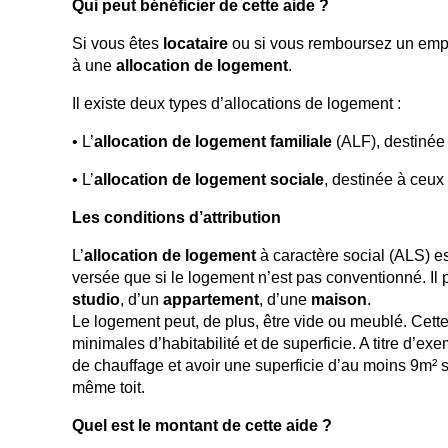
Qui peut bénéficier de cette aide ?
Si vous êtes
locataire
ou si vous remboursez un empr
à une
allocation de logement
.
Il existe deux types d’allocations de logement :
• L’
allocation de logement familiale
(ALF), destinée
• L’
allocation de logement sociale
, destinée à ceux 
Les conditions d’attribution
L’
allocation de logement
à caractère social (ALS) e
versée que si le logement n’est pas conventionné. Il
studio
, d’un
appartement
, d’une
maison
.
Le logement peut, de plus, être vide ou meublé. Cett
minimales d’habitabilité et de superficie. A titre d’
de chauffage et avoir une superficie d’au moins 9m² s
même toit.
Quel est le montant de cette aide ?