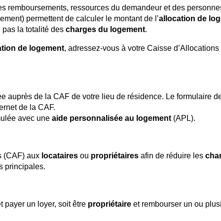
 des remboursements, ressources du demandeur et des personne
ement) permettent de calculer le montant de l’
allocation de lo
 pas la totalité des
charges du logement
.
ation de logement
, adressez-vous à votre Caisse d’Allocations
rée auprès de la CAF de votre lieu de résidence. Le formulaire d
ernet de la CAF.
mulée avec une
aide personnalisée au logement
(APL).
es (CAF) aux
locataires
ou
propriétaires
afin de réduire les
cha
 principales.
t payer un loyer, soit être
propriétaire
et rembourser un ou plus