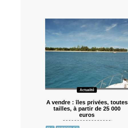
Actualité
A vendre : îles privées, toutes
tailles, à partir de 25 000
euros