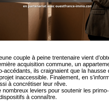
eune couple à peine trentenaire vient d’obt
remière acquisition commune, un appartem
ccédants, ils craignaient que la hausse 
 projet inaccessible. Finalement, en s’infor
ssi à concrétiser leur rêve.
e nombreux leviers pour soutenir les primo-
dispositifs à connaître.