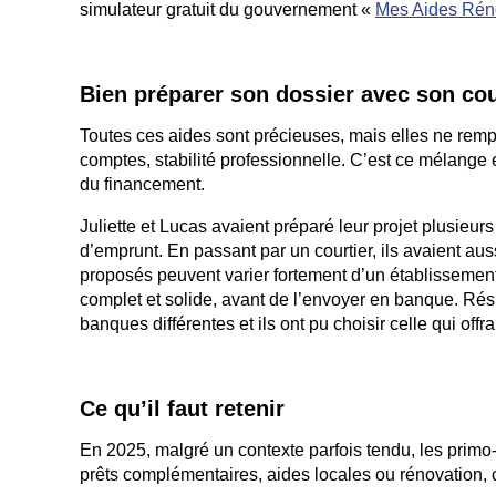
simulateur gratuit du gouvernement «
Mes Aides Ré
Bien pr
é
parer son dossier avec son cou
Toutes ces aides sont précieuses, mais elles ne remp
comptes, stabilité professionnelle. C’est ce mélange e
du financement.
Juliette et Lucas avaient préparé leur projet plusieu
d’emprunt. En passant par un courtier, ils avaient 
proposés peuvent varier fortement d’un établissement 
complet et solide, avant de l’envoyer en banque. Résul
banques différentes et ils ont pu choisir celle qui offra
Ce qu’il faut retenir
En 2025, malgré un contexte parfois tendu, les prim
prêts complémentaires, aides locales ou rénovation, co