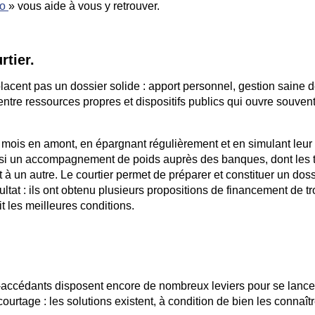
no
» vous aide à vous y retrouver.
rtier.
lacent pas un dossier solide : apport personnel, gestion saine 
ntre ressources propres et dispositifs publics qui ouvre souvent
rs mois en amont, en épargnant régulièrement et en simulant leur
aussi un accompagnement de poids auprès des banques, dont les 
à un autre. Le courtier permet de préparer et constituer un doss
tat : ils ont obtenu plusieurs propositions de financement de tr
it les meilleures conditions.
o-accédants disposent encore de nombreux leviers pour se lance
urtage : les solutions existent, à condition de bien les connaîtr