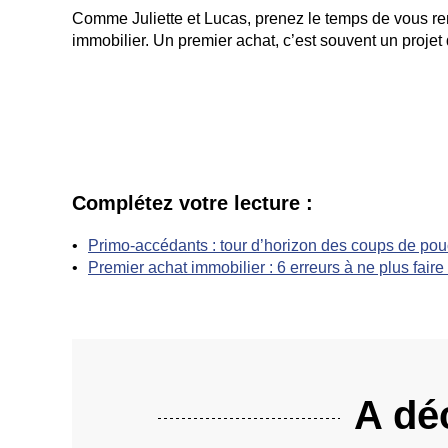
Comme Juliette et Lucas, prenez le temps de vous ren
immobilier. Un premier achat, c’est souvent un projet
Complétez votre lecture :
Primo-accédants : tour d’horizon des coups de pouc
Premier achat immobilier : 6 erreurs à ne plus fair
A déc