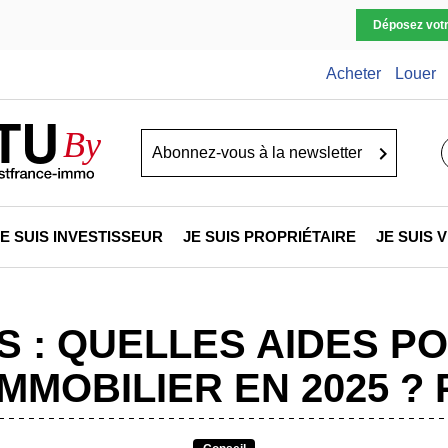
Déposez vot
Acheter
Louer
TU
By
Go
JE SUIS INVESTISSEUR
JE SUIS PROPRIÉTAIRE
JE SUIS
 : QUELLES AIDES P
MMOBILIER EN 2025 ?