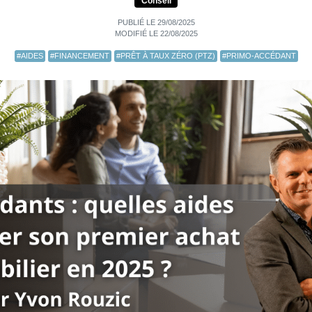
Conseil
PUBLIÉ LE 29/08/2025
MODIFIÉ LE 22/08/2025
#AIDES
#FINANCEMENT
#PRÊT À TAUX ZÉRO (PTZ)
#PRIMO-ACCÉDANT