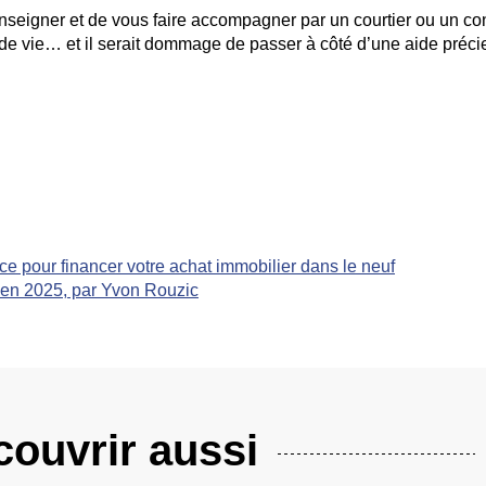
seigner et de vous faire accompagner par un courtier ou un con
 de vie… et il serait dommage de passer à côté d’une aide préci
e pour financer votre achat immobilier dans le neuf
e en 2025, par Yvon Rouzic
ouvrir aussi