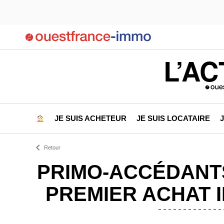
L’AC
JE SUIS ACHETEUR
JE SUIS LOCATAIRE
Retour
PRIMO-ACCÉDANTS
PREMIER ACHAT I