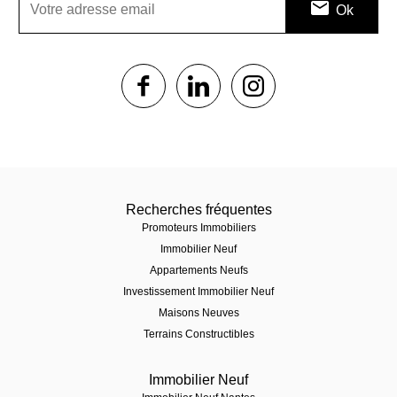
1$s
1$s
1$s
Recherches fréquentes
Promoteurs Immobiliers
Immobilier Neuf
Appartements Neufs
Investissement Immobilier Neuf
Maisons Neuves
Terrains Constructibles
Immobilier Neuf