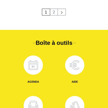
1
2
Suivant
Boîte à outils
AGENDA
AIDE