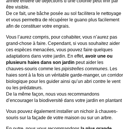
année entière de déjections d’une colonie peut finir par
être visible.
De ce fait, une bâche posée au sol facilitera le nettoyage
et vous permettra de récupérer le guano plus facilement
afin de constituer votre engrais.
Vous l’aurez compris, pour cohabiter, vous n’aurez pas
grand-chose à faire. Cependant, si vous souhaitez aider
ces espèces menacées, vous pouvez faire quelques
adaptations dans votre jardin. En effet,
avoir une ou
plusieurs haies dans son jardin
peut aider les
chauves-souris comme les
pipistrelles communes
. Les
haies sont à la fois un véritable garde-manger, un corridor
biologique pour les guider ainsi qu’un abri contre le vent
ou les prédateurs.
De la même façon, nous vous recommandons
d’encourager la biodiversité dans votre jardin en plantant
Vous pouvez également installer un nichoir à chauves-
souris sur la façade de votre maison ou sur un arbre.
En outre, nous vous recommandons
la plus grande