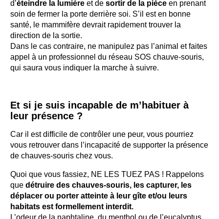
d’
éteindre la lumière
et de
sortir de la pièce
en prenant
soin de fermer la porte derrière soi. S’il est en bonne
santé, le mammifère devrait rapidement trouver la
direction de la sortie.
Dans le cas contraire, ne manipulez pas l’animal et faites
appel à un professionnel du réseau SOS chauve-souris,
qui saura vous indiquer la marche à suivre.
Et si je suis incapable de m’habituer à
leur présence ?
Car il est difficile de contrôler une peur, vous pourriez
vous retrouver dans l’incapacité de supporter la présence
de chauves-souris chez vous.
Quoi que vous fassiez, NE LES TUEZ PAS ! Rappelons
que
détruire des chauves-souris, les capturer, les
déplacer ou porter atteinte à leur gîte et/ou leurs
habitats est formellement interdit.
L’odeur de la naphtaline, du menthol ou de l’eucalyptus