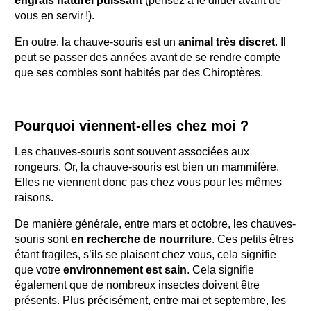
engrais naturel puissant
(pensez à le diluer avant de
vous en servir !).
En outre, la chauve-souris est un
animal très discret
. Il
peut se passer des années avant de se rendre compte
que ses combles sont habités par des Chiroptères.
Pourquoi viennent-elles chez moi ?
Les chauves-souris sont souvent associées aux
rongeurs. Or, la chauve-souris est bien un mammifère.
Elles ne viennent donc pas chez vous pour les mêmes
raisons.
De manière générale, entre mars et octobre, les chauves-
souris sont
en recherche de nourriture
. Ces petits êtres
étant fragiles, s’ils se plaisent chez vous, cela signifie
que votre
environnement est sain
. Cela signifie
également que de nombreux insectes doivent être
présents. Plus précisément, entre mai et septembre, les