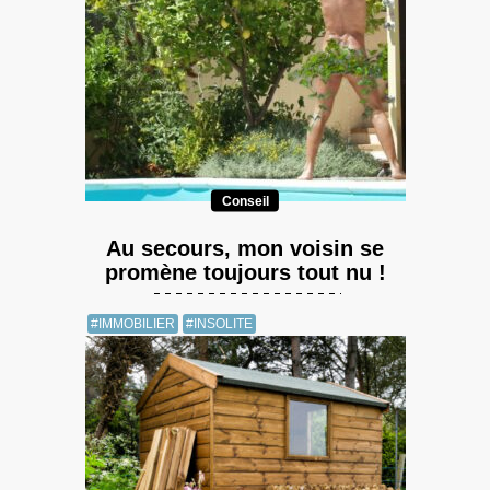
Conseil
Au secours, mon voisin se
promène toujours tout nu !
#IMMOBILIER
#INSOLITE