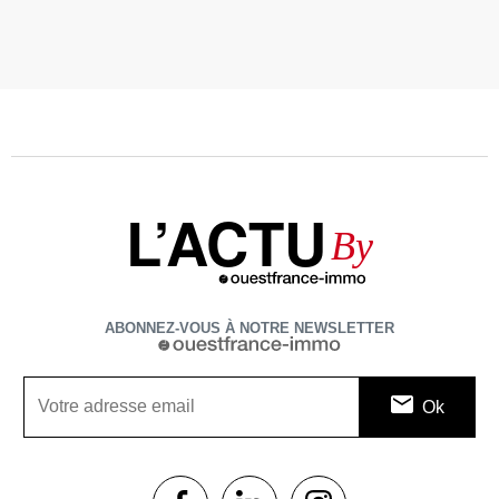
L’ACTU
By
ABONNEZ-VOUS À NOTRE NEWSLETTER
1$s
1$s
1$s