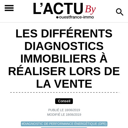
L’ACTU
By
LES DIFFÉRENTS
DIAGNOSTICS
IMMOBILIERS À
RÉALISER LORS DE
LA VENTE
Conseil
PUBLIÉ LE 18/06/2019
MODIFIÉ LE 18/06/2019
#DIAGNOSTIC DE PERFORMANCE ÉNERGÉTIQUE (DPE)