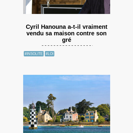
Cyril Hanouna a-t-il vraiment
vendu sa maison contre son
gré
#INSOLITE
#LOI