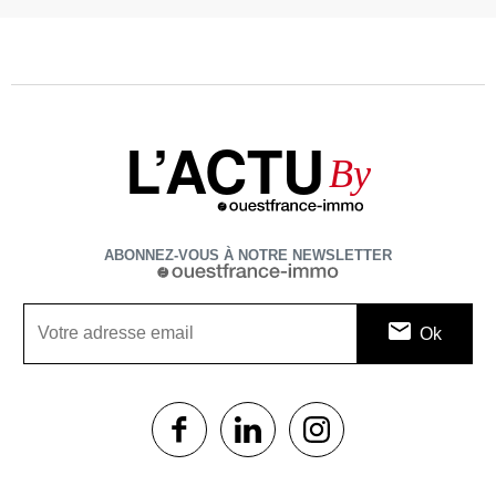
L’ACTU
By
ABONNEZ-VOUS À NOTRE NEWSLETTER
1$s
1$s
1$s