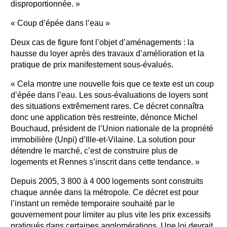
disproportionnée. »
« Coup d’épée dans l’eau »
Deux cas de figure font l’objet d’aménagements : la
hausse du loyer après des travaux d’amélioration et la
pratique de prix manifestement sous-évalués.
« Cela montre une nouvelle fois que ce texte est un coup
d’épée dans l’eau. Les sous-évaluations de loyers sont
des situations extrêmement rares. Ce décret connaîtra
donc une application très restreinte, dénonce Michel
Bouchaud, président de l’Union nationale de la propriété
immobilière (Unpi) d’Ille-et-Vilaine. La solution pour
détendre le marché, c’est de construire plus de
logements et Rennes s’inscrit dans cette tendance. »
Depuis 2005, 3 800 à 4 000 logements sont construits
chaque année dans la métropole. Ce décret est pour
l’instant un remède temporaire souhaité par le
gouvernement pour limiter au plus vite les prix excessifs
pratiqués dans certaines agglomérations. Une loi devrait