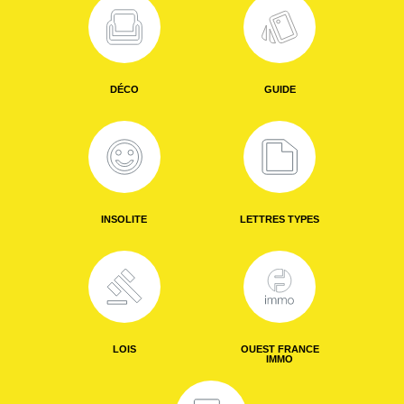
DÉCO
GUIDE
INSOLITE
LETTRES TYPES
LOIS
OUEST FRANCE
IMMO