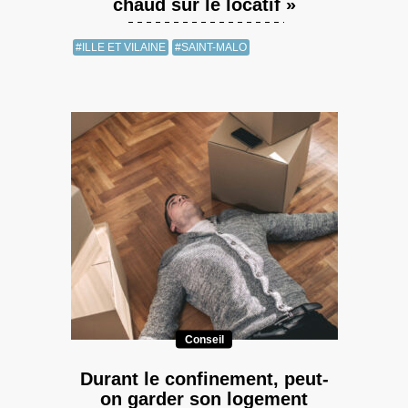
chaud sur le locatif »
#ILLE ET VILAINE
#SAINT-MALO
Conseil
Durant le confinement, peut-
on garder son logement