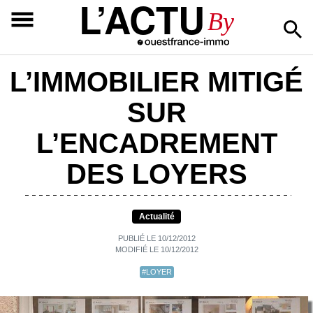
L’ACTU
By
L’IMMOBILIER MITIGÉ
SUR
L’ENCADREMENT
DES LOYERS
Actualité
PUBLIÉ LE 10/12/2012
MODIFIÉ LE 10/12/2012
#LOYER