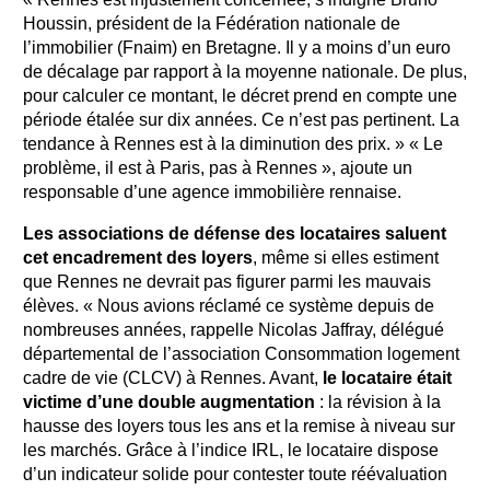
Houssin, président de la Fédération nationale de
l’immobilier (Fnaim) en Bretagne. Il y a moins d’un euro
de décalage par rapport à la moyenne nationale. De plus,
pour calculer ce montant, le décret prend en compte une
période étalée sur dix années. Ce n’est pas pertinent. La
tendance à Rennes est à la diminution des prix. » « Le
problème, il est à Paris, pas à Rennes », ajoute un
responsable d’une agence immobilière rennaise.
Les associations de défense des locataires saluent
cet encadrement des loyers
, même si elles estiment
que Rennes ne devrait pas figurer parmi les mauvais
élèves. « Nous avions réclamé ce système depuis de
nombreuses années, rappelle Nicolas Jaffray, délégué
départemental de l’association Consommation logement
cadre de vie (CLCV) à Rennes. Avant,
le locataire était
victime d’une double augmentation
: la révision à la
hausse des loyers tous les ans et la remise à niveau sur
les marchés. Grâce à l’indice IRL, le locataire dispose
d’un indicateur solide pour contester toute réévaluation