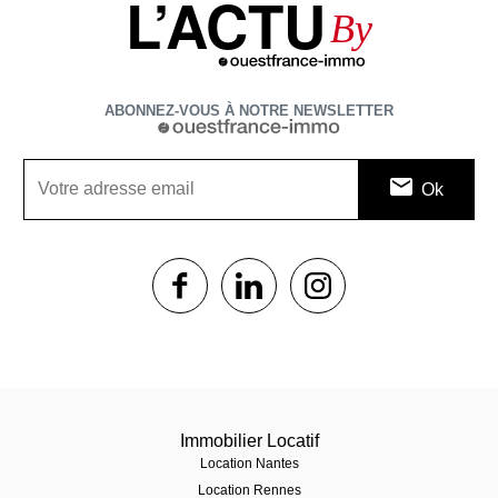
L’ACTU
By
ABONNEZ-VOUS À NOTRE NEWSLETTER
1$s
1$s
1$s
Immobilier Locatif
Location Nantes
Location Rennes