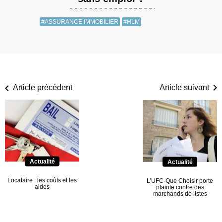
#ASSURANCE IMMOBILIER
#HLM
Article précédent
Article suivant
Actualité
Actualité
Locataire : les coûts et les
L’UFC-Que Choisir porte
aides
plainte contre des
marchands de listes