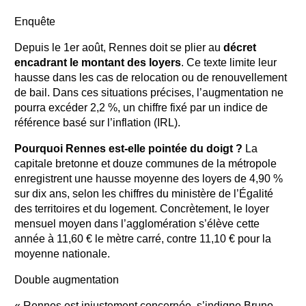
Enquête
Depuis le 1er août, Rennes doit se plier au
décret
encadrant le montant des loyers
. Ce texte limite leur
hausse dans les cas de relocation ou de renouvellement
de bail. Dans ces situations précises, l’augmentation ne
pourra excéder 2,2 %, un chiffre fixé par un indice de
référence basé sur l’inflation (IRL).
Pourquoi Rennes est-elle pointée du doigt ?
La
capitale bretonne et douze communes de la métropole
enregistrent une hausse moyenne des loyers de 4,90 %
sur dix ans, selon les chiffres du ministère de l’Égalité
des territoires et du logement. Concrètement, le loyer
mensuel moyen dans l’agglomération s’élève cette
année à 11,60 € le mètre carré, contre 11,10 € pour la
moyenne nationale.
Double augmentation
« Rennes est injustement concernée, s’indigne Bruno