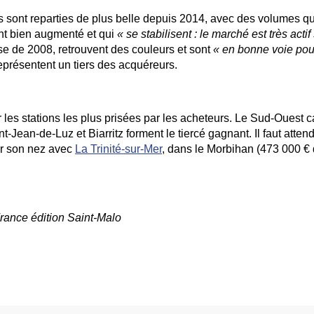
ns sont reparties de plus belle depuis 2014, avec des volumes qu
ont bien augmenté et qui
« se stabilisent : le marché est très actif
rise de 2008, retrouvent des couleurs et sont
« en bonne voie pou
représentent un tiers des acquéreurs.
es stations les plus prisées par les acheteurs. Le Sud-Ouest c
-Jean-de-Luz et Biarritz forment le tiercé gagnant. Il faut attend
ter son nez avec
La Trinité-sur-Mer
, dans le Morbihan (473 000 € 
rance édition Saint-Malo