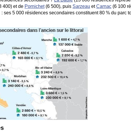
(8 400) et de
Pornichet
(6 500), puis
Sarzeau
et
Carnac
(6 100 ré
d : ses 5 000 résidences secondaires constituent 80 % du parc to
és