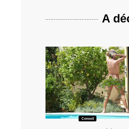
A déc
Conseil