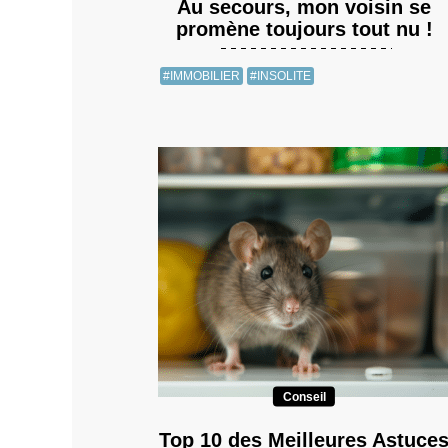
Au secours, mon voisin se
promène toujours tout nu !
#IMMOBILIER
#INSOLITE
Conseil
Top 10 des Meilleures Astuce