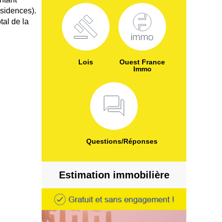
sidences).
tal de la
Lois
Ouest France
Immo
Questions/Réponses
Estimation immobilière