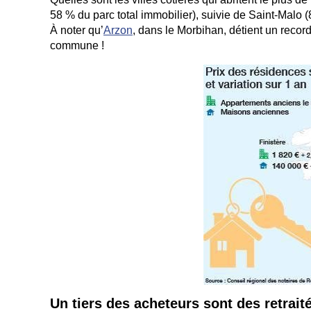
58 % du parc total immobilier), suivie de Saint-Malo 
À noter qu’
Arzon
, dans le Morbihan, détient un recor
commune !
Un tiers des acheteurs sont des retrait