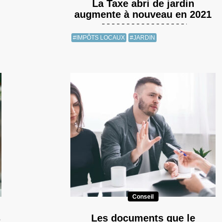
La Taxe abri de jardin
augmente à nouveau en 2021
#IMPÔTS LOCAUX
#JARDIN
Conseil
s
Les documents que le