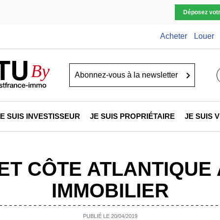
Déposez vot
Acheter
Louer
TU
By
Go
JE SUIS INVESTISSEUR
JE SUIS PROPRIÉTAIRE
JE SUIS
FET CÔTE ATLANTIQUE
IMMOBILIER
PUBLIÉ LE 20/04/2019