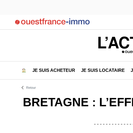
L’AC
JE SUIS ACHETEUR
JE SUIS LOCATAIRE
Retour
BRETAGNE : L’EF