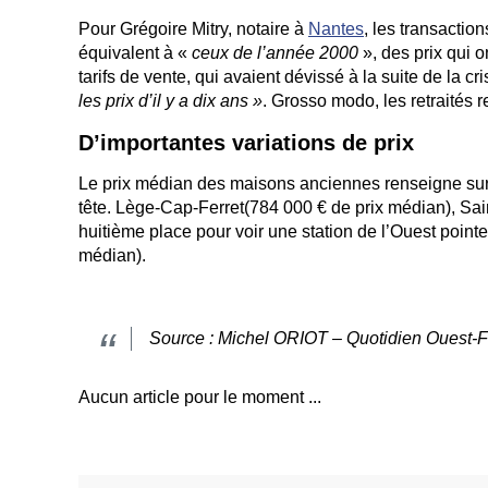
Pour Grégoire Mitry, notaire à
Nantes
, les transactio
équivalent à «
ceux de l’année 2000
», des prix qui 
tarifs de vente, qui avaient dévissé à la suite de la c
les prix d’il y a dix ans »
. Grosso modo, les retraités 
D’importantes variations de prix
Le prix médian des maisons anciennes renseigne sur l
tête. Lège-Cap-Ferret(784 000 € de prix médian), Saint
huitième place pour voir une station de l’Ouest poin
médian).
Source : Michel ORIOT – Quotidien Ouest-F
Aucun article pour le moment ...